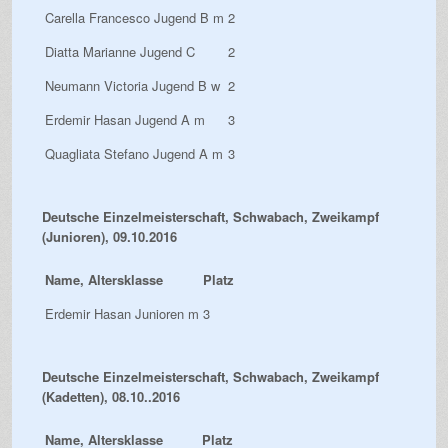
Carella Francesco Jugend B m
2
Diatta Marianne Jugend C
2
Neumann Victoria Jugend B w
2
Erdemir Hasan Jugend A m
3
Quagliata Stefano Jugend A m
3
Deutsche Einzelmeisterschaft, Schwabach, Zweikampf
(Junioren), 09.10.2016
Name, Altersklasse
Platz
Erdemir Hasan Junioren m
3
Deutsche Einzelmeisterschaft, Schwabach, Zweikampf
(Kadetten), 08.10..2016
Name, Altersklasse
Platz