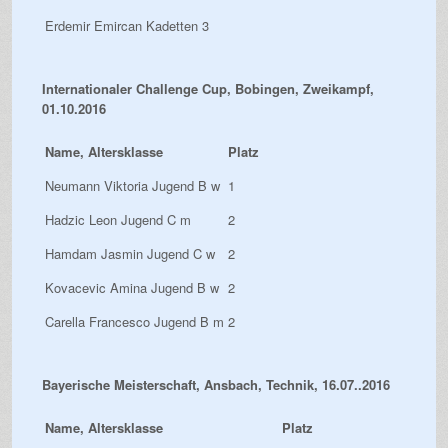
Erdemir Emircan Kadetten
3
Internationaler Challenge Cup, Bobingen, Zweikampf,
01.10.2016
Name, Altersklasse
Platz
Neumann Viktoria Jugend B w
1
Hadzic Leon Jugend C m
2
Hamdam Jasmin Jugend C w
2
Kovacevic Amina Jugend B w
2
Carella Francesco Jugend B m
2
Bayerische Meisterschaft, Ansbach, Technik, 16.07..2016
Name, Altersklasse
Platz