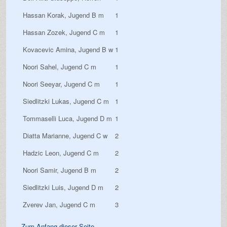
Hassan Korak, Jugend B m
1
Hassan Zozek, Jugend C m
1
Kovacevic Amina, Jugend B w
1
Noori Sahel, Jugend C m
1
Noori Seeyar, Jugend C m
1
Siedlitzki Lukas, Jugend C m
1
Tommaselli Luca, Jugend D m
1
Diatta Marianne, Jugend C w
2
Hadzic Leon, Jugend C m
2
Noori Samir, Jugend B m
2
Siedlitzki Luis, Jugend D m
2
Zverev Jan, Jugend C m
3
Zum Anfang dieser Seite