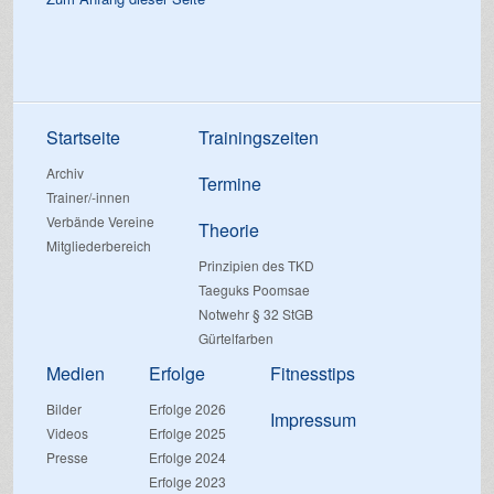
Startseite
Trainingszeiten
Archiv
Termine
Trainer/-innen
Verbände Vereine
Theorie
Mitgliederbereich
Prinzipien des TKD
Taeguks Poomsae
Notwehr § 32 StGB
Gürtelfarben
Medien
Erfolge
Fitnesstips
Bilder
Erfolge 2026
Impressum
Videos
Erfolge 2025
Presse
Erfolge 2024
Erfolge 2023