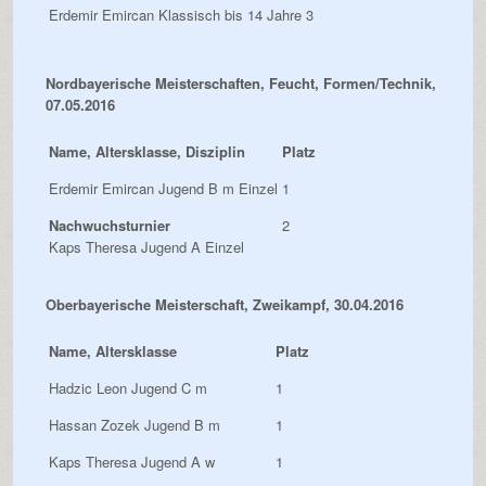
Erdemir Emircan Klassisch bis 14 Jahre
3
Nordbayerische Meisterschaften, Feucht, Formen/Technik,
07.05.2016
Name, Altersklasse, Disziplin
Platz
Erdemir Emircan Jugend B m Einzel
1
Nachwuchsturnier
2
Kaps Theresa Jugend A Einzel
Oberbayerische Meisterschaft, Zweikampf, 30.04.2016
Name, Altersklasse
Platz
Hadzic Leon Jugend C m
1
Hassan Zozek Jugend B m
1
Kaps Theresa Jugend A w
1