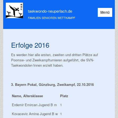
taekwondo-neuperlach.de
Menü
FAMILIEN SENIOREN WETTKAMPF
Erfolge 2016
Es werden hier alle ersten, zweiten und dritten Plätze auf
Poomse- und Zweikampfturnieren aufgeführt, die SVN-
Taekwondoler-/innen erzielt haben.
3. Bayern Pokal, Günzburg, Zweikampf, 22.10.2016
Name, Altersklasse
Platz
Erdemir Emircan Jugend B m
1
Kovacevic Amina Jugend B w
1