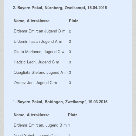
2. Bayern Pokal, Nürnberg, Zweikampf, 16.04.2016
Name, Altersklasse
Platz
Erdemir Emircan Jugend B m
2
Erdemir Hasan Jugend A m
2
Diatta Marianne, Jugend C w
3
Hadzic Leon, Jugend C m
3
Quagliata Stefano Jugend A m
3
Zverev Jan, Jugend C m
3
1. Bayern Pokal, Bobingen, Zweikampf, 19.03.2016
Name, Altersklasse
Platz
Erdemir Emircan, Jugend B m
1
Noori Sahel, Jugend C m
1